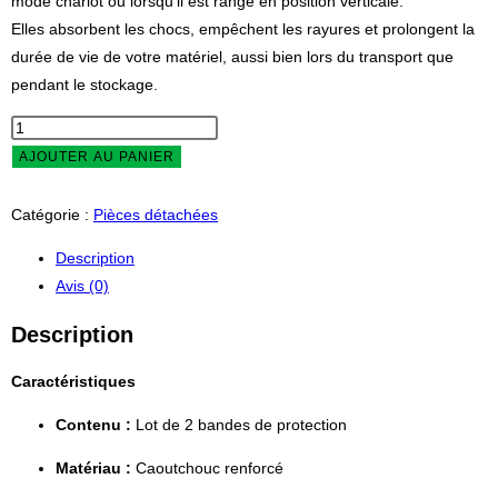
mode chariot ou lorsqu'il est rangé en position verticale.
Elles absorbent les chocs, empêchent les rayures et prolongent la
durée de vie de votre matériel, aussi bien lors du transport que
pendant le stockage.
AJOUTER AU PANIER
Catégorie :
Pièces détachées
Description
Avis (0)
Description
Caractéristiques
Contenu :
Lot de 2 bandes de protection
Matériau :
Caoutchouc renforcé