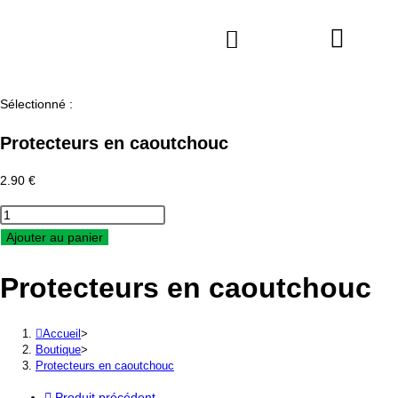
Sélectionné :
Protecteurs en caoutchouc
2.90
€
Ajouter au panier
Protecteurs en caoutchouc
Accueil
>
Boutique
>
Protecteurs en caoutchouc
Produit précédent