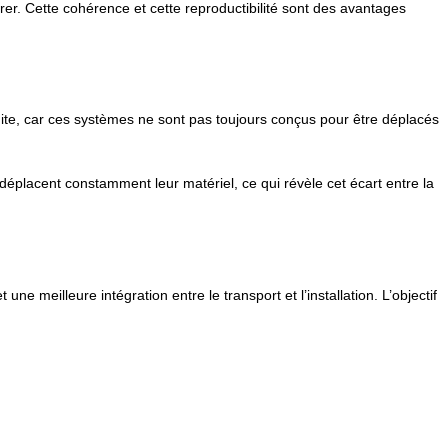
gérer. Cette cohérence et cette reproductibilité sont des avantages
duite, car ces systèmes ne sont pas toujours conçus pour être déplacés
éplacent constamment leur matériel, ce qui révèle cet écart entre la
e meilleure intégration entre le transport et l’installation. L’objectif