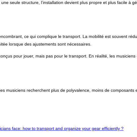
une seule structure, l’installation devient plus propre et plus facile à 
 encombrant, ce qui complique le transport. La mobilité est souvent ré
limitée lorsque des ajustements sont nécessaires.
us pour jouer, mais pas pour le transport. En réalité, les musiciens d
, les musiciens recherchent plus de polyvalence, moins de composants et un